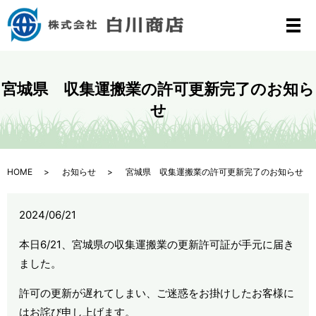
メ
宮城県 収集運搬業の許可更新完了のお知ら
せ
HOME
お知らせ
宮城県 収集運搬業の許可更新完了のお知らせ
2024/06/21
本日6/21、宮城県の収集運搬業の更新許可証が手元に届き
ました。
許可の更新が遅れてしまい、ご迷惑をお掛けしたお客様に
はお詫び申し上げます。