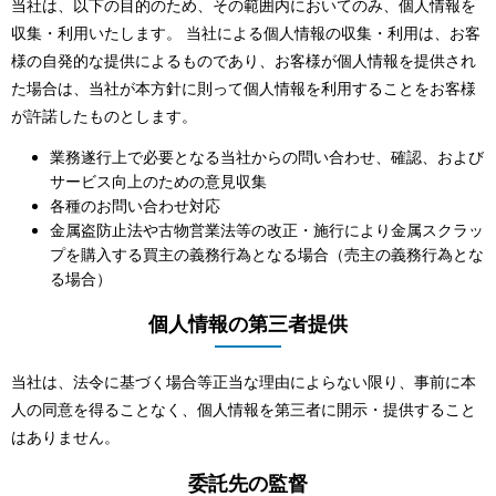
当社は、以下の目的のため、その範囲内においてのみ、個人情報を
収集・利用いたします。 当社による個人情報の収集・利用は、お客
様の自発的な提供によるものであり、お客様が個人情報を提供され
た場合は、当社が本方針に則って個人情報を利用することをお客様
が許諾したものとします。
業務遂行上で必要となる当社からの問い合わせ、確認、および
サービス向上のための意見収集
各種のお問い合わせ対応
金属盗防止法や古物営業法等の改正・施行により金属スクラッ
プを購入する買主の義務行為となる場合（売主の義務行為とな
る場合）
個人情報の第三者提供
当社は、法令に基づく場合等正当な理由によらない限り、事前に本
人の同意を得ることなく、個人情報を第三者に開示・提供すること
はありません。
委託先の監督